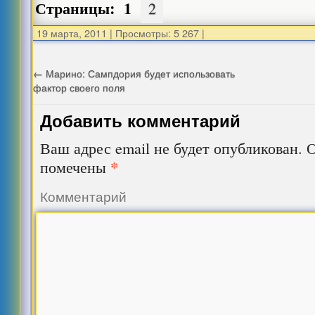
Страницы:
1
2
19 марта, 2011
|
Просмотры: 5 267
|
←
Марино: Сампдория будет использовать
фактор своего поля
Добавить комментарий
Ваш адрес email не будет опубликован.
О
*
помечены
Комментарий