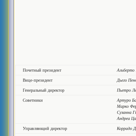
Почетный президент
Альберто 
Вице-президент
Дьего Пен
Генеральный директор
Пьетро Л
Советники
Артуро Б
Марко Фе
Сузанна 
Андреа Ца
Управляющий директор
Коррадо 