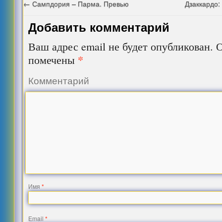
←
Сампдория – Парма. Превью
Дзаккардо:
Добавить комментарий
Ваш адрес email не будет опубликован.
О
*
помечены
Комментарий
Имя
*
Email
*