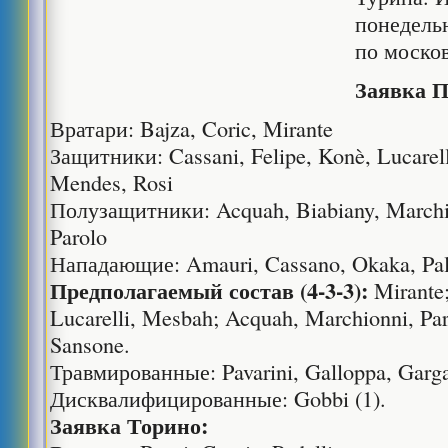
понедельн
по моско
Заявка 
Вратари: Bajza, Coric, Mirante
Защитники: Cassani, Felipe, Konè, Lucarell
Mendes, Rosi
Полузащитники: Acquah, Biabiany, Marchio
Parolo
Нападающие: Amauri, Cassano, Okaka, Pal
Предполагаемый состав (4-3-3):
Mirante;
Lucarelli, Mesbah; Acquah, Marchionni, Par
Sansone.
Травмированные: Pavarini, Galloppa, Garg
Дисквалифицированные: Gobbi (1).
Заявка Торино: