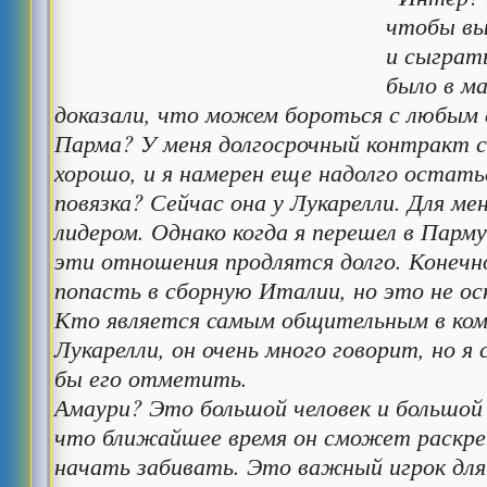
чтобы вы
и сыграть
было в м
доказали, что можем бороться с любым 
Парма? У меня долгосрочный контракт с
хорошо, и я намерен еще надолго остать
повязка? Сейчас она у Лукарелли. Для м
лидером. Однако когда я перешел в Парму
эти отношения продлятся долго. Конечн
попасть в сборную Италии, но это не ос
Кто является самым общительным в кома
Лукарелли, он очень много говорит, но я
бы его отметить.
Амаури? Это большой человек и большой
что ближайшее время он сможет раскре
начать забивать. Это важный игрок для