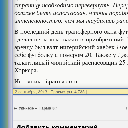
страницу необходимо перевернуть. Пере
должен быть использован, чтобы пораб
интенсивностью, чем мы трудились ране
В последний день трансферного окна фу
сделал несколько важных приобретений. 
аренду был взят нигерийский хавбек Жое
себе футболку с номером 20. Также у Дж
талантливый чилийский распасовщик 25-
Хоркера.
Источник: fcparma.com
2 сентября, 2013
|
Просмотры: 4 735
|
←
Удинезе – Парма 3:1
Г
Добавить комментарий