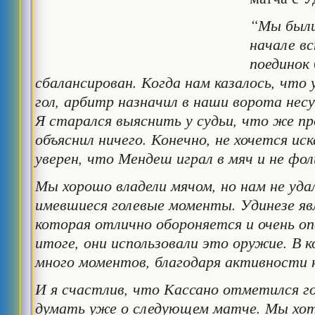
“Мы были
начале в
поединок
сбалансирован. Когда нам казалось, что
гол, арбитр назначил в наши ворота не
Я старался выяснить у судьи, что же пр
объяснил ничего. Конечно, не хочется иск
уверен, что Мендеш играл в мяч и не фол
Мы хорошо владели мячом, но нам не уда
имевшиеся голевые моменты. Удинезе яв
которая отлично обороняется и очень о
итоге, они использовали это оружие. В к
много моментов, благодаря активности
И я счастлив, что Кассано отметился г
думать уже о следующем матче. Мы хот