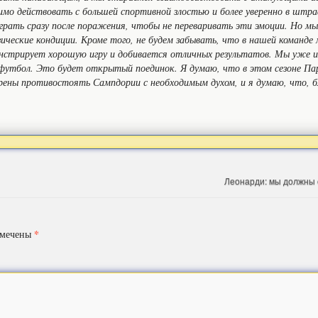
имо действовать с большей спортивной злостью и более уверенно в штр
играть сразу после поражения, чтобы не переваривать эти эмоции. Но 
ические кондиции. Кроме того, не будем забывать, что в нашей команде
онстрирует хорошую игру и добивается отличных результатов. Мы уже иг
 футбол. Это будет открытый поединок. Я думаю, что в этом сезоне Па
рены противостоять Сампдории с необходимым духом, и я думаю, что, б
Леонарди: мы должны
*
омечены