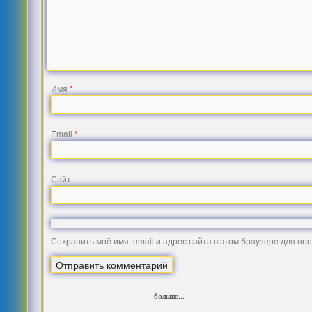
Имя
*
Email
*
Сайт
Сохранить моё имя, email и адрес сайта в этом браузере для п
больше...