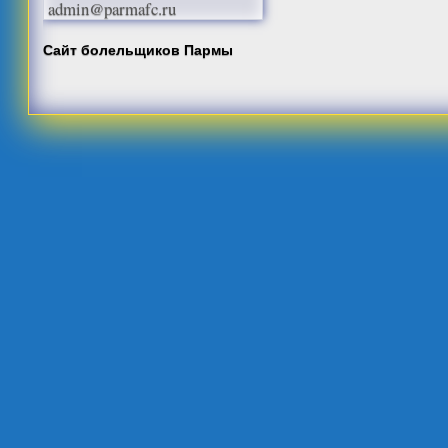
admin@parmafc.ru
Сайт болельщиков Пармы