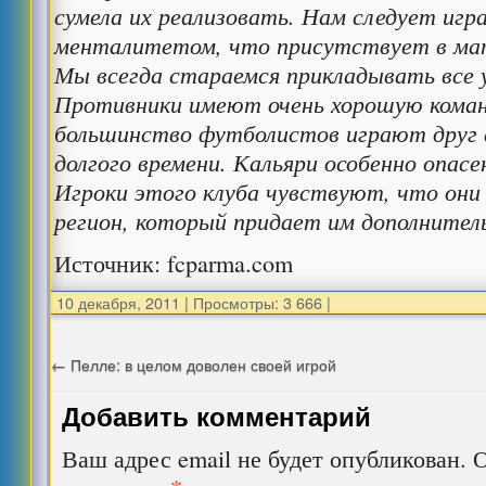
сумела их реализовать. Нам следует игр
менталитетом, что присутствует в мат
Мы всегда стараемся прикладывать все у
Противники имеют очень хорошую коман
большинство футболистов играют друг 
долгого времени. Кальяри особенно опасе
Игроки этого клуба чувствуют, что они
регион, который придает им дополнител
Источник: fcparma.com
10 декабря, 2011
|
Просмотры: 3 666
|
←
Пелле: в целом доволен своей игрой
Добавить комментарий
Ваш адрес email не будет опубликован.
О