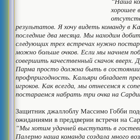
“Наша ко
хорошее 
отсутст
результатов. Я хочу видеть команду в К
последние два месяца. Мы находим доби
следующих трех встречах нужно постар
можно больше очков. Если мы начнем по
совершить качественный скачок вверх. 
Парма просто должна быть в состоянии
профпригодность. Кальяри обладает пр
игроков. Как всегда, мы отнесемся к соп
постараемся набрать три очка на Сарди
Защитник джаллоблу Массимо Гобби под
ожиданиями в преддверии встречи на Са
“Мы хотим удачней выступать в гостевы
Палермо наша команда создала много во