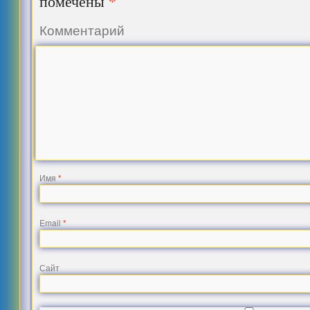
*
помечены
Комментарий
Имя
*
Email
*
Сайт