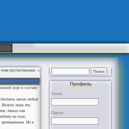
 очка против Кальяри
→
Профиль
енной игре в составе
Логин
 достичь этого любой
и. Важно лишь то,
тов, таких как
Пароль
аботу на поле,
 противников. Но в