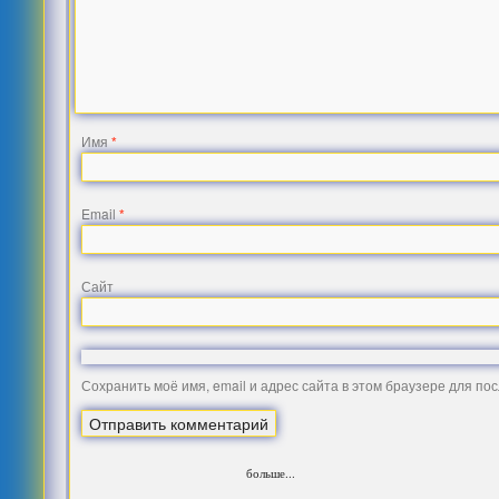
Имя
*
Email
*
Сайт
Сохранить моё имя, email и адрес сайта в этом браузере для п
больше...