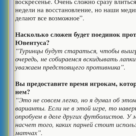
воскресенье. Очень сложно сразу влиться 
недели на восстановление, но наши мед
делают все возможное”.
Насколько сложен будет поединок про
Ювентуса?
“Туринцы будут стараться, чтобы выигр
очередь, не собираемся вскидывать лапки 
уважаем предстоящего противника”.
Вы предоставите время игрокам, кото
нем?
“Это не совсем легко, но я думал об эт
варианты. Если не в этой игре, то наве
опробуем в деле других футболистов. У 
насчет того, каких парней стоит испол
матчах”.