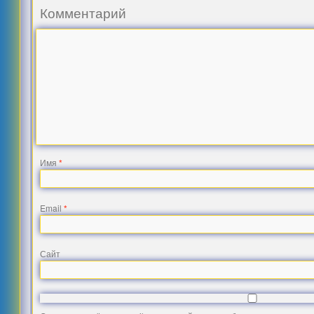
Комментарий
Имя
*
Email
*
Сайт