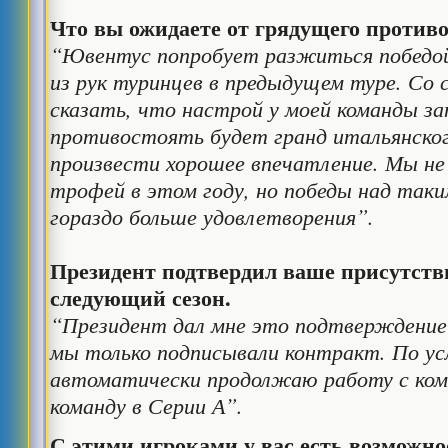
Что вы ожидаете от грядущего против
“Ювентус попробует разжиться победой
из рук туринцев в предыдущем туре. Со 
сказать, что настрой у моей команды за
противостоять будет гранд итальянско
произвести хорошее впечатление. Мы не
трофей в этом году, но победы над так
гораздо больше удовлетворения”.
Президент подтвердил ваше присутств
следующий сезон.
“Президент дал мне это подтверждение 
мы только подписывали контракт. По ус
автоматически продолжаю работу с кома
команду в Серии А”.
С этими игроками у вас есть возможно