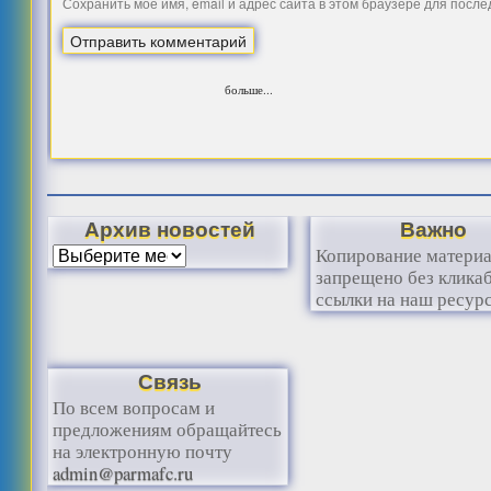
Сохранить моё имя, email и адрес сайта в этом браузере для посл
больше...
Архив новостей
Важно
Копирование матери
запрещено без клика
ссылки на наш ресурс
Связь
По всем вопросам и
предложениям обращайтесь
на электронную почту
admin@parmafc.ru