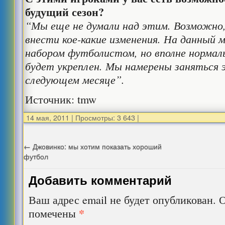
будущий сезон?
“Мы еще не думали над этим. Возможно,
внести кое-какие изменения. На данный 
набором футболистом, но вполне нормаль
будет укреплен. Мы намерены заняться 
следующем месяце”.
Источник: tmw
14 мая, 2011
|
Просмотры: 3 643
|
←
Джовинко: мы хотим показать хороший
футбол
Добавить комментарий
Ваш адрес email не будет опубликован.
О
*
помечены