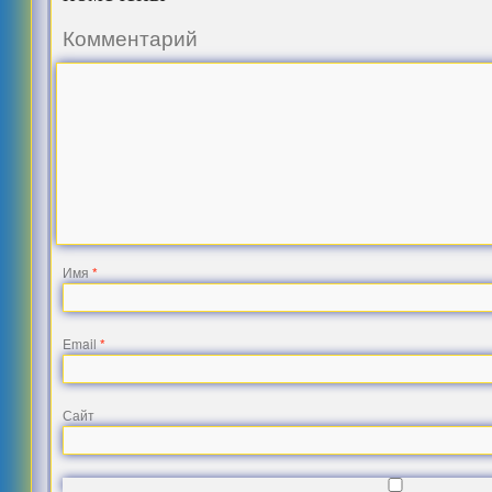
Комментарий
Имя
*
Email
*
Сайт