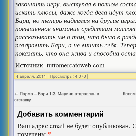
закончить игру, выступая в полном сост
искать плюсы, даже когда дела идут пло
Бари, но теперь надеемся на другие игры.
повышенное внимание средствам массов
рассказывать им о том, что было в раз
поздравить Бари, а не винить себя. Тепе
показать, что она жива и способна оста
Источник: tuttomercatoweb.com
4 апреля, 2011
|
Просмотры: 4 078
|
←
Парма – Бари 1:2. Марино отправлен в
Колом
отставку
Добавить комментарий
Ваш адрес email не будет опубликован.
О
*
помечены