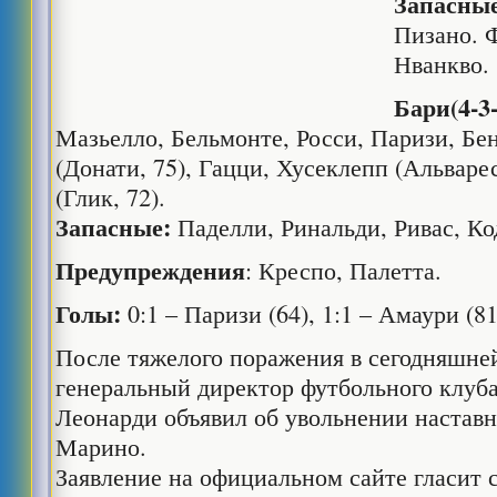
Запасные
Пизано. 
Нванкво.
Бари(4-3-
Мазьелло, Бельмонте, Росси, Паризи, Бе
(Донати, 75), Гацци, Хусеклепп (Альварес
(Глик, 72).
Запасные:
Паделли, Ринальди, Ривас, Ко
Предупреждения
: Креспо, Палетта.
Голы:
0:1 – Паризи (64), 1:1 – Амаури (81
После тяжелого поражения в сегодняшней
генеральный директор футбольного клуб
Леонарди объявил об увольнении наставн
Марино.
Заявление на официальном сайте гласит 