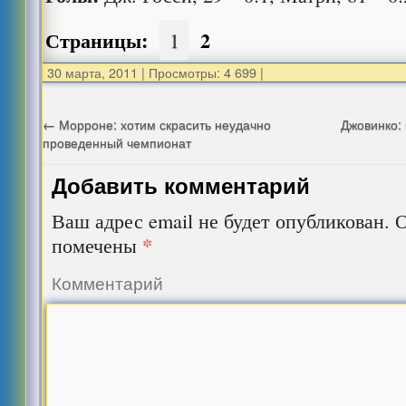
Страницы:
2
1
30 марта, 2011
|
Просмотры: 4 699
|
←
Морроне: хотим скрасить неудачно
Джовинко:
проведенный чемпионат
Добавить комментарий
Ваш адрес email не будет опубликован.
О
*
помечены
Комментарий