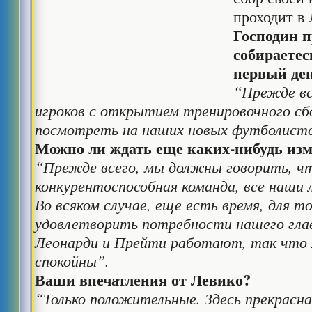
проходит в 
Господин п
собираетес
первый де
“Прежде вс
игроков с открытием тренировочного сбо
посмотреть на наших новых футболистов
Можно ли ждать еще каких-нибудь изм
“Прежде всего, мы должны говорить, чт
конкурентоспособная команда, все наши 
Во всяком случае, еще есть время, для 
удовлетворить потребности нашего гла
Леонарди и Прейти работают, так что
спокойны”.
Ваши впечатления от Левико?
“Только положительные. Здесь прекрасна