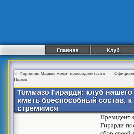
Главная
Клуб
←
Фернандо Маркес может присоединиться к
Официаль
Парме
Томмазо Гирарди: клуб нашего
иметь боеспособный состав, к
стремимся
Президент
Гирарди по
сбор своей