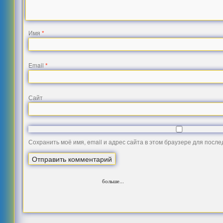
Имя
*
Email
*
Сайт
Сохранить моё имя, email и адрес сайта в этом браузере для посл
больше...