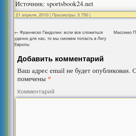
Источник: sportsbook24.net
21 апреля, 2010
|
Просмотры: 3 750
|
←
Франческо Гвидолин: если все сложиться
Массимо П
удачно для нас, то мы сможем попасть в Лигу
Европы
Добавить комментарий
Ваш адрес email не будет опубликован.
О
*
помечены
Комментарий