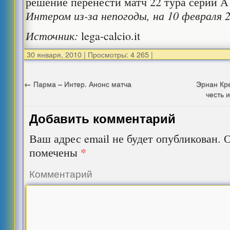
решение перенести матч 22 тура серии 
Интером из-за непогоды, на 10 февраля 2
Источник:
lega-calcio.it
30 января, 2010
|
Просмотры: 4 265
|
←
Парма – Интер. Анонс матча
Эрнан Кре
честь 
Добавить комментарий
Ваш адрес email не будет опубликован.
О
*
помечены
Комментарий