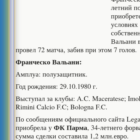
летний п
приобре
условиях
собствен
Вальани 
провел 72 матча, забив при этом 7 голов.
Франческо Вальани:
Амплуа: полузащитник.
Год рождения: 29.10.1980 г.
Выступал за клубы: A.C. Maceratese; Imole
Rimini Calcio F.C; Bologna F.C.
По сообщениям официального сайта Lega 
ФК Парма
приобрела у
, 34-летнего фор
сумма сделки составила 1,2 млн.евро.