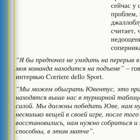
сейчас у 
проблем,
джаллобл
считает, 
недооцени
соперник
“Я бы предпочел не уходить на перерыв 
моя команда находится на подъеме”
– го
интервью Corriere dello Sport.
“Мы можем обыграть Ювентус, это прав
находятся выше нас в турнирной таблиц
силой. Мы должны победить Юве, нам н
несколько вещей в своей игре, после тог
восстановились, нам нужно собраться и 
способны, в этом матче”.