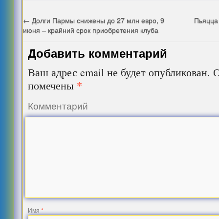
←
Долги Пармы снижены до 27 млн евро, 9
Пьяцца 
июня – крайний срок приобретения клуба
Добавить комментарий
Ваш адрес email не будет опубликован.
О
*
помечены
Комментарий
Имя
*