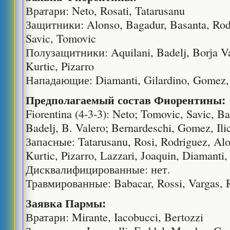
Вратари: Neto, Rosati, Tatarusanu
Защитники: Alonso, Bagadur, Basanta, Rodr
Savic, Tomovic
Полузащитники: Aquilani, Badelj, Borja Va
Kurtic, Pizarro
Нападающие: Diamanti, Gilardino, Gomez, I
Предполагаемый состав Фиорентины:
Fiorentina (4-3-3): Neto; Tomovic, Savic, Ba
Badelj, B. Valero; Bernardeschi, Gomez, Ilic
Запасные: Tatarusanu, Rosi, Rodriguez, Al
Kurtic, Pizarro, Lazzari, Joaquin, Diamanti,
Дисквалифицированные: нет.
Травмированные: Babacar, Rossi, Vargas, R
Заявка Пармы:
Вратари: Mirante, Iacobucci, Bertozzi