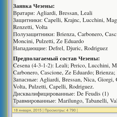
Заявка Чезены:
Вратари: Agliardi, Bressan, Leali
Защитники: Capelli, Krajnc, Lucchini, Magn
Renzetti, Volta
Полузащитники: Brienza, Carbonero, Casci
Moncini, Pulzetti, Ze Eduardo
Нападающие: Defrel, Djuric, Rodriguez
Предполагаемый состав Чезены:
Cesena (4-3-1-2): Leali; Perico, Lucchini, 
Carbonero, Cascione, Ze Eduardo; Brienza; D
Запасные: Agliardi, Bressan, Nica, Giorgi, 
Volta, Pulzetti, Capelli, Rodriguez.
Дисквалифицированные: De Feudis (1)
Травмированные: Marilungo, Tabanelli, Val
18 января, 2015
|
Просмотры: 4 790
|