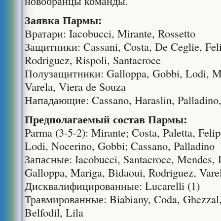
новобранцы команды.
Заявка Пармы:
Вратари: Iacobucci, Mirante, Rossetto
Защитники: Cassani, Costa, De Ceglie, Feli
Rodriguez, Rispoli, Santacroce
Полузащитники: Galloppa, Gobbi, Lodi, Ma
Varela, Viera de Souza
Нападающие: Cassano, Haraslin, Palladino,
Предполагаемый состав Пармы:
Parma (3-5-2): Mirante; Costa, Paletta, Felip
Lodi, Nocerino, Gobbi; Cassano, Palladino
Запасные: Iacobucci, Santacroce, Mendes, D
Galloppa, Mariga, Bidaoui, Rodriguez, Varel
Дисквалифицированные: Lucarelli (1)
Травмированные: Biabiany, Coda, Ghezzal,
Belfodil, Lila