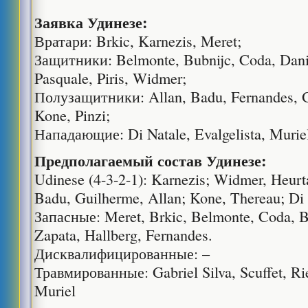
Заявка Удинезе:
Вратари: Brkic, Karnezis, Meret;
Защитники: Belmonte, Bubnijc, Coda, Dani
Pasquale, Piris, Widmer;
Полузащитники: Allan, Badu, Fernandes, G
Kone, Pinzi;
Нападающие: Di Natale, Evalgelista, Murie
Предполагаемый состав Удинезе:
Udinese (4-3-2-1): Karnezis; Widmer, Heurt
Badu, Guilherme, Allan; Kone, Thereau; Di
Запасные: Meret, Brkic, Belmonte, Coda, Bu
Zapata, Hallberg, Fernandes.
Дисквалифицированные: –
Травмированные: Gabriel Silva, Scuffet, Rie
Muriel