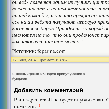
он ведь является одним из лучших цент
последних лет в нашем чемпионате, и к
нашей команды, тот это прекрасно знае
все наши ребята получают игровую прак
касается выборов Пранделли, который ос
несмотря на то, что они продемонстриро
как завоевали шестое место.”
Источник: fcparma.com
17 июня, 2014
|
Просмотры: 3 887
|
←
Шесть игроков ФК Парма примут участие в
Мундиале
Добавить комментарий
Ваш адрес email не будет опубликован.
О
*
помечены