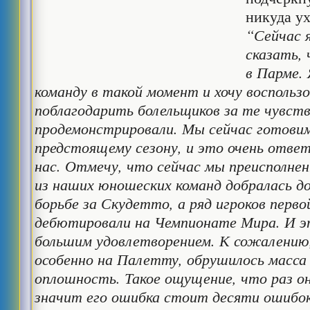
никуда ух
“Сейчас 
сказать,
в Парме.
команду в такой момент и хочу воспольз
поблагодарить болельщиков за те чувств
продемонстрировали. Мы сейчас готовим
предстоящему сезону, и это очень отве
нас. Отмечу, что сейчас мы преисполнен
из наших юношеских команд добралась д
борьбе за Скудетто, а ряд игроков перв
дебютировали на Чемпионате Мира. И э
большим удовлетворением. К сожалению,
особенно на Палетту, обрушилось масса 
оплошность. Такое ощущение, что раз о
значит его ошибка стоит десяти ошибок