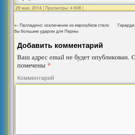
29 мая, 2014
|
Просмотры: 4 608
|
←
Палладино: исключение из еврокубков стало
Гирарди:
бы большим ударом для Пармы
Добавить комментарий
Ваш адрес email не будет опубликован.
О
*
помечены
Комментарий