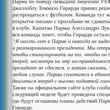
Парма по поводу невыдачи лицензии УЕ
джаллоблу Томмазо Гирарди принял решен
распрощаться с футболом. Команда тут ж
открытое письмо с просьбами не сдавать
в клубе. Капитан Пармы Алессандро Лук
вся команда хочет, чтобы Гирарди осталс
“Я шесть лет в Парме и никогда не виде
и разочарованного президента. Мы отпра
чтобы стимулировать на то, чтобы он 
вперед, несмотря на эту несправедливос
президент не сдастся, и хотим сказать, 
любом случае, Парма сплотится в единое
двигаться вперед с высоко поднятой голо
Также на официальном сайте клуба сообщ
следующей неделе будет проведена спец
где будут оглашены планы действий Пар
Гирарди.