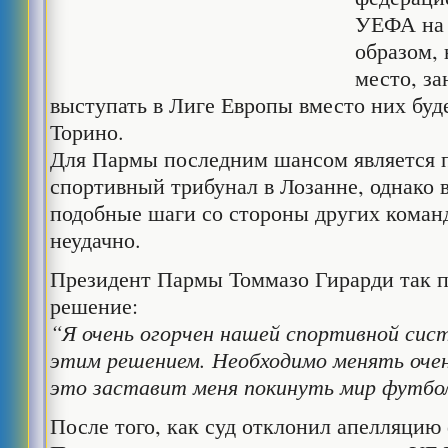
УЕФА на 
образом,
место, за
выступать в Лиге Европы вместо них буд
Торино.
Для Пармы последним шансом является п
спортивный трибунал в Лозанне, однако
подобные шаги со стороны других коман
неудачно.
Президент Пармы Томмазо Гирарди так 
решение:
“Я очень огорчен нашей спортивной сис
этим решением. Необходимо менять очен
это заставит меня покинуть мир футбо
После того, как суд отклонил апелляцию