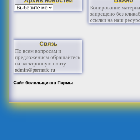
Копирование матери
запрещено без клика
ссылки на наш ресурс
Связь
По всем вопросам и
предложениям обращайтесь
на электронную почту
admin@parmafc.ru
Сайт болельщиков Пармы