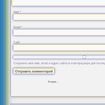
Имя
*
Email
*
Сайт
Сохранить моё имя, email и адрес сайта в этом браузере для посл
больше...