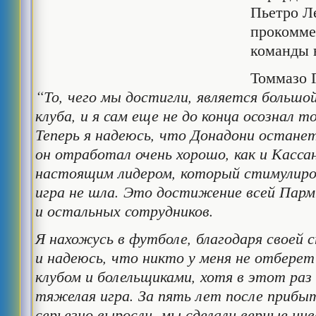
Пьетро Л
прокомме
команды 
Томмазо 
“То, чего мы достигли, является большо
клуба, и я сам еще не до конца осознал т
Теперь я надеюсь, что Донадони остане
он отработал очень хорошо, как и Касса
настоящим лидером, который стимулиро
игра не шла. Это достижение всей Парм
и остальных сотрудников.
Я нахожусь в футболе, благодаря своей 
и надеюсь, что никто у меня не отберет
клубом и болельщиками, хотя в этот ра
тяжелая игра. За пять лет после прибы
серьезно выросли, мы сделали верные ин