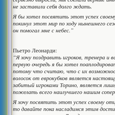
не заставили себя долго ждать.
Я бы хотел посвятить этот успех своем
покинул этот мир по ходу нынешнего сез
он помогал мне с небес.”
Пьетро Леонарди:
“Я хочу поздравить игроков, тренера и вс
первую очередь я бы хотел поаплодирова
потому что считаю, что с их возможно
волосок от еврокубков является настоящ
забитый игроками Торино, является лишь
пожелать всего наилучшего нашим сопер
Я хочу посвятить этот успех своему от
то давайте пока насладимся этим дости