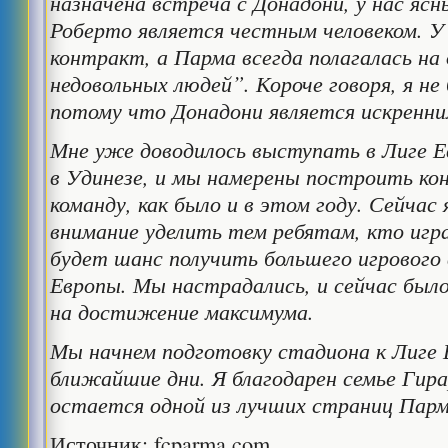
назначена встреча с Донадони, у нас яс
Роберто является честным человеком. У
контракт, а Парма всегда полагалась на
недовольных людей”. Короче говоря, я не
потому что Донадони является искренни
Мне уже доводилось выступать в Лиге Е
в Удинезе, и мы намерены построить ко
команду, как было и в этом году. Сейчас 
внимание уделить тем ребятам, кто игра
будет шанс получить большего игрового
Европы. Мы настрадались, и сейчас было
на достижение максимума.
Мы начнем подготовку стадиона к Лиге 
ближайшие дни. Я благодарен семье Гира
остается одной из лучших страниц Парм
Источник: fcparma.com