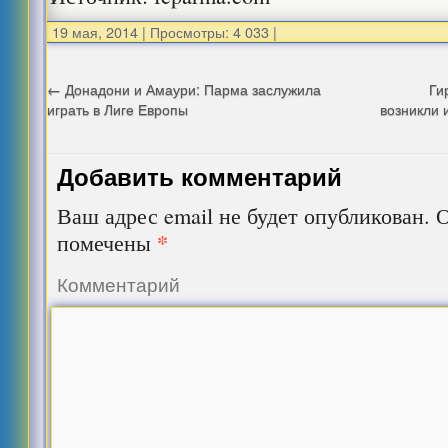
19 мая, 2014
|
Просмотры: 4 033
|
←
Донадони и Амаури: Парма заслужила
Ги
играть в Лиге Европы
возникли 
Добавить комментарий
Ваш адрес email не будет опубликован.
О
*
помечены
Комментарий