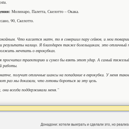
stu.
ения:
Молинаро, Палетта, Скелотто – Окака.
сано, 90, Скелотто.
спокойным. Что касается матч, то я совершил пару сейвов, и мои товар
, и результаты налицо. Я благодарен также болельщикам, это отличный 
одолжить мечтать о еврокубках.
я просчитал траекторию и сумел бы взять этот удар. А самый тяжелый 
ой работы.
матче, получит отличные шансы на попадание в еврокубки. У меня тако
от раз мы доказали, что готовы бороться за эту цель.
, они всегда поддерживали меня.”
Донадони: хотели выиграть и сделали это, но реал