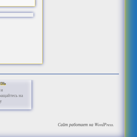
язь
 и
ащайтесь на
у
Сайт работает на WordPress.