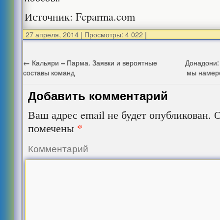
Источник: Fcparma.com
27 апреля, 2014
|
Просмотры: 4 022
|
←
Кальяри – Парма. Заявки и вероятные
Донадони:
составы команд
мы намер
Добавить комментарий
Ваш адрес email не будет опубликован.
О
*
помечены
Комментарий