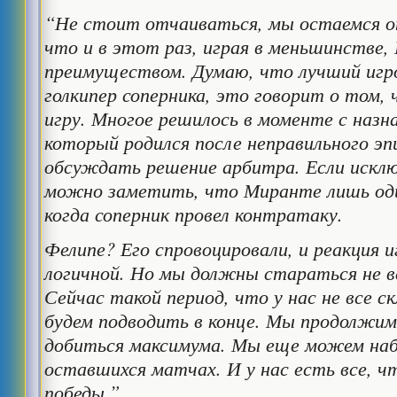
“Не стоит отчаиваться, мы остаемся 
что и в этот раз, играя в меньшинстве,
преимуществом. Думаю, что лучший игр
голкипер соперника, это говорит о том,
игру. Многое решилось в моменте с назн
который родился после неправильного эпи
обсуждать решение арбитра. Если искл
можно заметить, что Миранте лишь один
когда соперник провел контратаку.
Фелипе? Его спровоцировали, и реакция и
логичной. Но мы должны стараться не в
Сейчас такой период, что у нас не все с
будем подводить в конце. Мы продолжим
добиться максимума. Мы еще можем наб
оставшихся матчах. И у нас есть все, 
победы.”