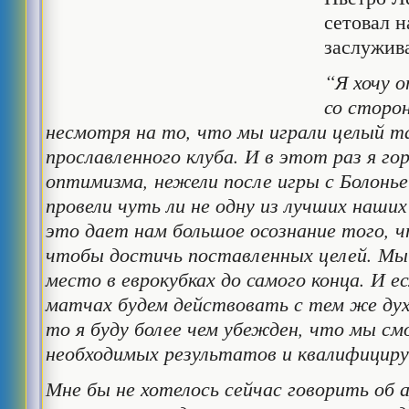
сетовал н
заслужив
“Я хочу 
со сторо
несмотря на то, что мы играли целый т
прославленного клуба. И в этот раз я го
оптимизма, нежели после игры с Болонь
провели чуть ли не одну из лучших наших
это дает нам большое осознание того, 
чтобы достичь поставленных целей. Мы 
место в еврокубках до самого конца. И е
матчах будем действовать с тем же дух
то я буду более чем убежден, что мы с
необходимых результатов и квалифициру
Мне бы не хотелось сейчас говорить об