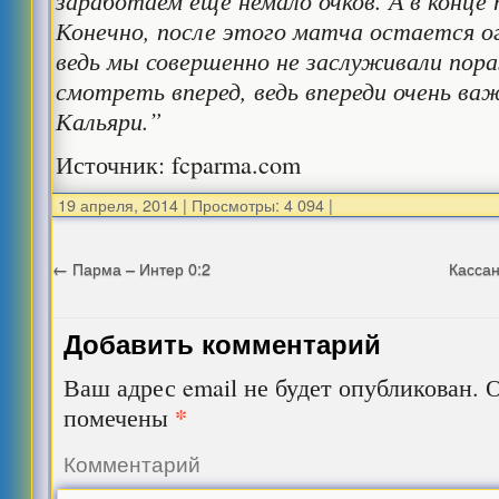
заработаем еще немало очков. А в конце 
Конечно, после этого матча остается ог
ведь мы совершенно не заслуживали пор
смотреть вперед, ведь впереди очень ва
Кальяри.”
Источник: fcparma.com
19 апреля, 2014
|
Просмотры: 4 094
|
←
Парма – Интер 0:2
Кассан
Добавить комментарий
Ваш адрес email не будет опубликован.
О
*
помечены
Комментарий