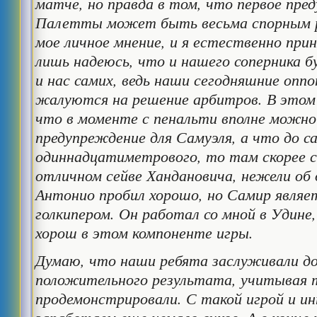
матче, но правда в том, что первое пре
Палетты может быть весьма спорным р
мое личное мнение, и я естественно при
лишь надеюсь, что и нашего соперника б
и нас самих, ведь наши сегодняшние оп
жалуются на решение арбитров. В этом 
что в моменте с пенальти вполне можно
предупреждение для Самуэля, а что до с
одиннадцатиметрового, то там скорее 
отличном сейве Хандановича, нежели об
Антонио пробил хорошо, но Самир явля
голкипером. Он работал со мной в Удине, 
хорош в этом компоненте игры.
Думаю, что наши ребята заслуживали до
положительного результата, учитывая т
продемонстрировали. С такой игрой и 