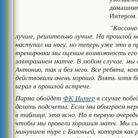
домашним
Интером.
“Кассано
лучше, решительно лучше. На прошлой н
наступал на ногу, но теперь уже это в п
тренировки мы оценим возможность его 
завтрашнем матче. В любом случае, мы 
Антонио, так и без него. Все ребята, ко
действовали очень хорошо. Взять хотя 
играл в прошлой встрече.
Парма обойдет
ФК Интер
в случае побе
делать подсчеты. Если мы обыграем нер
в таблице, это ясно. Но в первую очеред
чтобы мы провели хорошим матч. Мы с
минувшем туре с Болоньей, которая как 