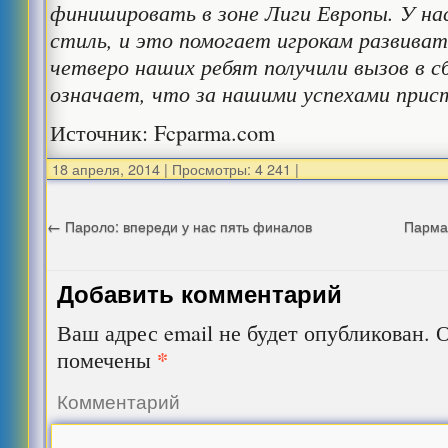
финишировать в зоне Лиги Европы. У нас
стиль, и это помогает игрокам развиват
четверо наших ребят получили вызов в 
означает, что за нашими успехами прис
Источник: Fcparma.com
18 апреля, 2014
|
Просмотры: 4 241
|
←
Пароло: впереди у нас пять финалов
Парма
Добавить комментарий
Ваш адрес email не будет опубликован.
О
*
помечены
Комментарий