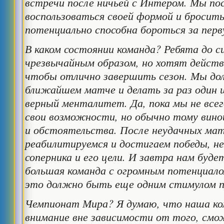
встречи после ничьей с Интером. Мы по
воспользоваться своей формой и бросить
потенциально способна бороться за перв
В каком состоянии команда? Ребята до си
чрезвычайным образом, но хотят дейст
чтобы отлично завершить сезон. Мы до
ближайшем матче и делать за раз один 
верный менталитет. Да, пока мы не все
свои возможности, но обычно тому вин
и обстоятельства. После неудачных мат
реабилитируемся и достигаем победы, н
соперника и его цели. И завтра нам буд
большая команда с огромным потенциало
это должно быть еще одним стимулом п
Чемпионат Мира? Я думаю, что наша ком
внимание вне зависимости от того, смо