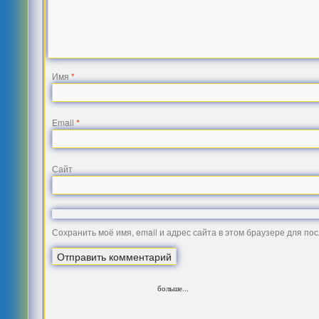
Имя
*
Email
*
Сайт
Сохранить моё имя, email и адрес сайта в этом браузере для п
больше...