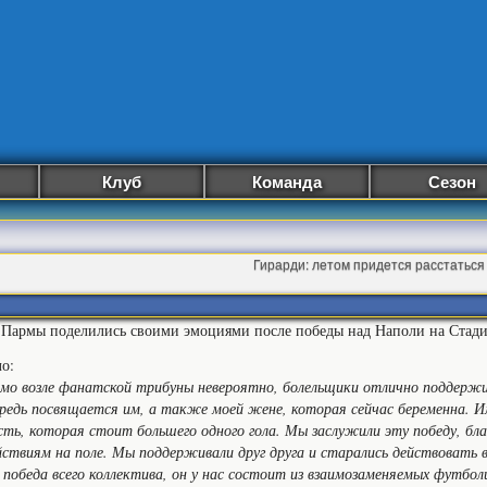
Клуб
Команда
Сезон
Гирарди: летом придется расстаться
Пармы поделились своими эмоциями после победы над Наполи на Стад
о:
мо возле фанатской трибуны невероятно, болельщики отлично поддержив
ередь посвящается им, а также моей жене, которая сейчас беременна. И
сть, которая стоит большего одного гола. Мы заслужили эту победу, благ
ствиям на поле. Мы поддерживали друг друга и старались действовать в
 победа всего коллектива, он у нас состоит из взаимозаменяемых футбол