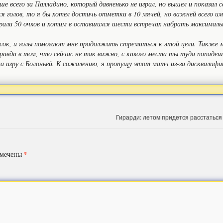
ше всего за Палладино, который давненько не играл, но вышел и показал 
я голов, то я бы хотел достичь отметки в 10 мячей, но важней всего им
али 50 очков и хотим в оставшихся шести встречах набрать максималь
исок, и голы помогают мне продолжать стремиться к этой цели. Также
равда в том, что сейчас не так важно, с какого места ты туда попадешь
а игру с Болоньей. К сожалению, я пропущу этот матч из-за дисквалифик
Гирарди: летом придется расстаться
*
омечены