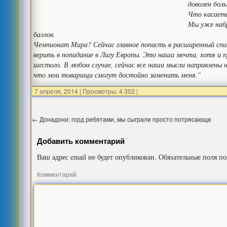
доволен боль
Что касаетс
Мы уже набр
баллов.
Чемпионат Мира? Сейчас главное попасть в расширенный сп
верить в попадание в Лигу Европы. Это наша мечта, хотя и п
шестого. В любом случае, сейчас все наши мысли направлены н
что мои товарищи смогут достойно заменить меня.”
7 апреля, 2014
|
Просмотры: 4 302
|
←
Донадони: горд ребятами, мы сыграли просто потрясающе
Добавить комментарий
Ваш адрес email не будет опубликован.
Обязательные поля п
Комментарий