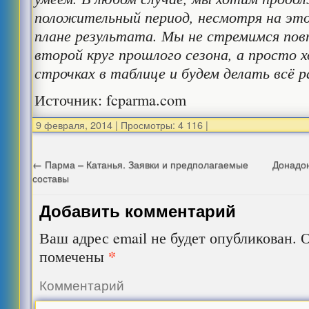
положительный период, несмотря на это
плане результата. Мы не стремимся по
второй круг прошлого сезона, а просто 
строчках в таблице и будем делать всё р
Источник: fcparma.com
9 февраля, 2014
|
Просмотры: 4 116
|
←
Парма – Катанья. Заявки и предполагаемые
Донадон
составы
Добавить комментарий
Ваш адрес email не будет опубликован.
О
*
помечены
Комментарий