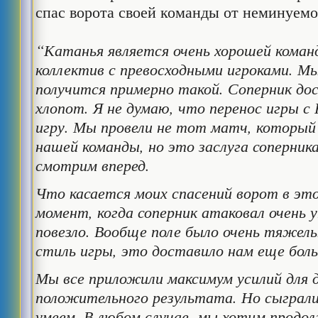
спас ворота своей команды от неминуемог
“Катанья является очень хорошей коман
коллектив с превосходными игроками. Мы
получится примерно такой. Соперник до
хлопот. Я не думаю, что перенос игры с
игру. Мы провели не тот матч, который
нашей команды, но это заслуга соперник
смотрим вперед.
Что касается моих спасений ворот в эт
момент, когда соперник атаковал очень у
повезло. Вообще поле было очень тяжел
стиль игры, это доставило нам еще бол
Мы все приложили максимум усилий для
положительного результата. Но сыграли
умеем. В любом случае, мы хотим продо