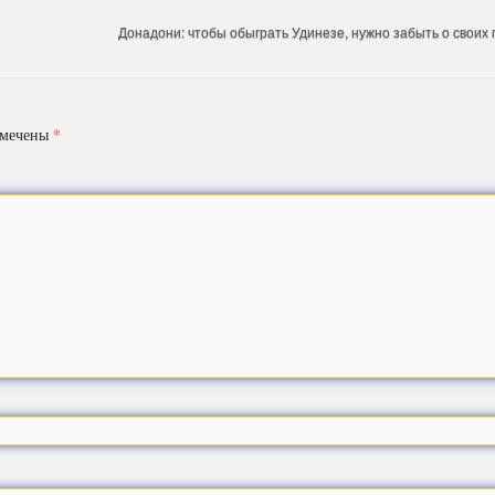
Донадони: чтобы обыграть Удинезе, нужно забыть о своих
*
омечены