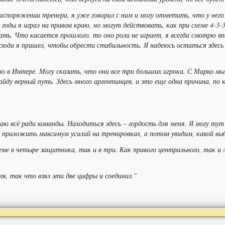
распоряжении тренера, я уже говорил с ним и могу отметить, что у нег
 годы я играл на правом краю, но могут действовать, как при схеме 4-3-3
ать. Что касается прошлого, то оно роли не играет, я всегда смотрю вп
сюда я пришел, чтобы обрести стабильность. Я надеюсь остаться здесь
ано в Интере. Могу сказать, что они все три больших игрока. С Марко мы
найду верный путь. Здесь много аргентинцев, и это еще одна причина, по
лаю всё ради команды. Находиться здесь – гордость для меня. Я могу тут
приложить максимум усилий на тренировках, а потом увидим, какой выб
ме в четыре защитника, так и в три. Как правого центрального, так и л
ля, так что взял эти две цифры и соединил.”