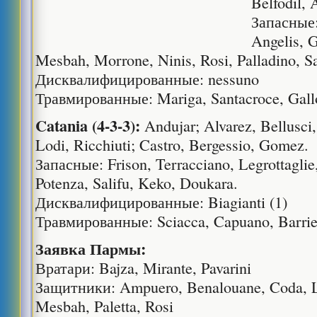
Belfodil, 
Запасные:
Angelis, 
Mesbah, Morrone, Ninis, Rosi, Palladino, S
Дисквалифицированные: nessuno
Травмированные: Mariga, Santacroce, Gal
Catania (4-3-3):
Andujar; Alvarez, Bellusci,
Lodi, Ricchiuti; Castro, Bergessio, Gomez.
Запасные: Frison, Terracciano, Legrottaglie
Potenza, Salifu, Keko, Doukara.
Дисквалифицированные: Biagianti (1)
Травмированные: Sciacca, Capuano, Barrie
Заявка Пармы:
Вратари: Bajza, Mirante, Pavarini
Защитники: Ampuero, Benalouane, Coda, L
Mesbah, Paletta, Rosi