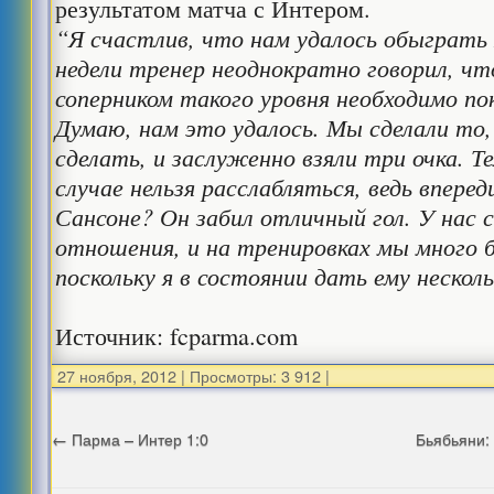
результатом матча с Интером.
“Я счастлив, что нам удалось обыграть
недели тренер неоднократно говорил, чт
соперником такого уровня необходимо по
Думаю, нам это удалось. Мы сделали то
сделать, и заслуженно взяли три очка. Те
случае нельзя расслабляться, ведь вперед
Сансоне? Он забил отличный гол. У нас 
отношения, и на тренировках мы много б
поскольку я в состоянии дать ему нескол
Источник: fcparma.com
27 ноября, 2012
|
Просмотры: 3 912
|
←
Парма – Интер 1:0
Бьябьяни: