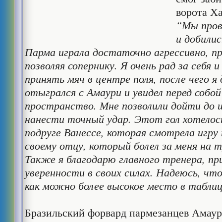
ворота Х
“Мы пров
и добили
Парма играла достаточно агрессивно, пр
позволяя сопернику. Я очень рад за себя 
принять мяч в центре поля, после чего 
отыгрался с Амаури и увидел перед собой
пространство. Мне позволили дойти до
нанести точный удар. Этот гол хотелос
подруге Ванессе, которая смотрела игру
своему отцу, который болел за меня на 
Также я благодарю главного тренера, пр
уверенности в своих силах. Надеюсь, чт
как можно более высокое место в таблиц
Бразильский форвард пармезанцев Амаур