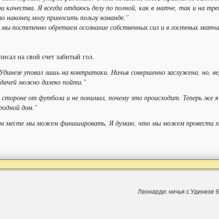
и качества. Я всегда отдаюсь делу по полной, как в матче, так и на тре
то наконец могу приносить пользу команде.”
ы постепенно обретаем осознание собственных сил и в гостевых матча
сал на свой счет забитый гол.
Удинезе уповал лишь на контратаки. Ничья совершенно заслужена, но, в
тдачей можно далеко пойти.”
в стороне от футбола и не понимал, почему это происходит. Теперь же я
 родной дом.”
ком месте мы можем финишировать. Я думаю, что мы можем провести х
Леонарди: ничья с Удинезе 