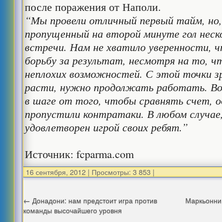
после поражения от Наполи.
“Мы провели отличный первый тайм, но,
пропущенный на второй минуте гол неско
встречи. Нам не хватило уверенности, ч
борьбу за результат, несмотря на то, чт
неплохих возможностей. С этой точки 
расти, нужно продолжать работать. В
в шаге от того, чтобы сравнять счет, 
пропустили контратаки. В любом случае,
удовлетворен игрой своих ребят.”
Источник: fcparma.com
16 сентября, 2012
|
Просмотры: 3 853
|
←
Донадони: нам предстоит игра против
Маркьонни
команды высочайшего уровня