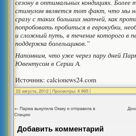
сезону в оптимальных кондициях. Более 
стимулом является тот факт, что мы н
сразу с таких больших матчей, как про
попробовать пробиться в еврокубки, не
и сложный путь, в течение которого в п
поддержка болельщиков.”
Напомним, что уже через пару дней Пар
Ювентусом в Серии А.
Источник: calcionews24.com
22 августа, 2012
|
Просмотры: 4 965
|
←
Парма выкупила Окаку и отправила в
Дон
Специю
Добавить комментарий