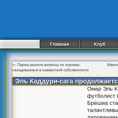
Главная
Клуб
←
Парма решила вопросы по игрокам,
Макси
находившимся в совместной собственности
Эль Каддури-сага продолжает
Омар Эль К
футболист 
Брешиа ста
талантливы
дарование