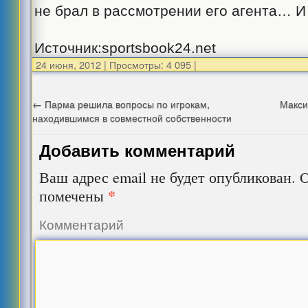
не брал в рассмотрении его агента… И
Источник:sportsbook24.net
24 июня, 2012
|
Просмотры: 4 095
|
←
Парма решила вопросы по игрокам,
Макси
находившимся в совместной собственности
Добавить комментарий
Ваш адрес email не будет опубликован.
О
*
помечены
Комментарий