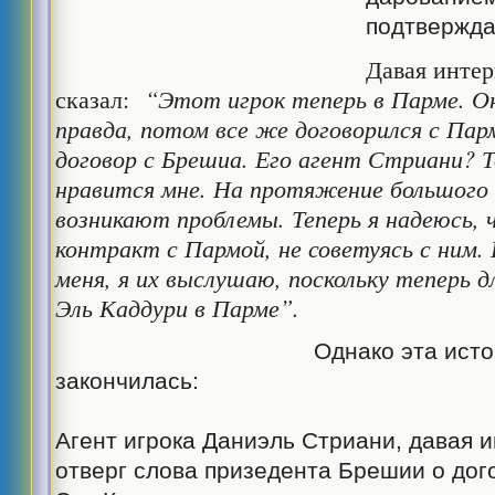
подтвержда
Давая интер
сказал:
“Этот игрок теперь в Парме. О
правда, потом все же договорился с Пар
договор с Брешиа. Его агент Стриани? Т
нравится мне. На протяжение большого 
возникают проблемы. Теперь я надеюсь, 
контракт с Пармой, не советуясь с ним.
меня, я их выслушаю, поскольку теперь 
Эль Каддури в Парме”.
Однако эта история на
закончилась:
Агент игрока Даниэль Стриани, давая 
отверг слова призедента Брешии о до