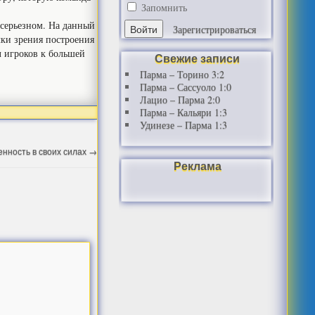
Запомнить
 серьезном. На данный
Зарегистрироваться
чки зрения построения
 игроков к большей
Свежие записи
Парма – Торино 3:2
Парма – Сассуоло 1:0
Лацио – Парма 2:0
Парма – Кальяри 1:3
Удинезе – Парма 1:3
енность в своих силах
→
Реклама