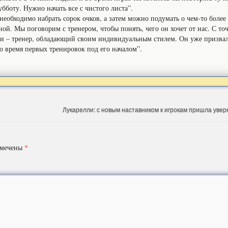
убботу. Нужно начать все с чистого листа”.
 необходимо набрать сорок очков, а затем можно подумать о чем-то более
ой. Мы поговорим с тренером, чтобы понять, чего он хочет от нас. С то
ни – тренер, обладающий своим индивидуальным стилем. Он уже призвал
о время первых тренировок под его началом”.
Лукарелли: с новым наставником к игрокам пришла увер
*
омечены