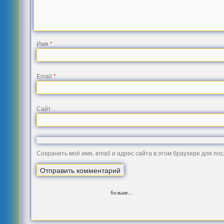
Имя
*
Email
*
Сайт
Сохранить моё имя, email и адрес сайта в этом браузере для п
больше...