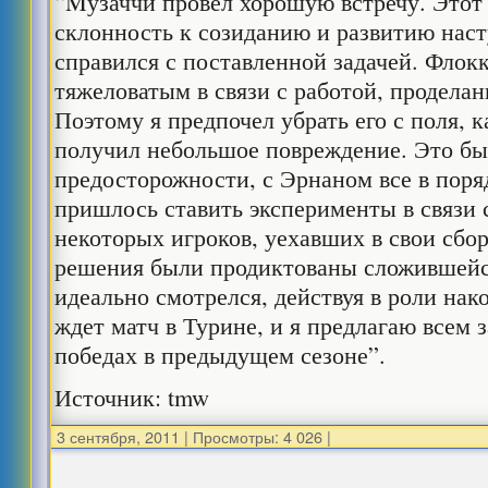
“Mузаччи провел хорошую встречу. Этот
склонность к созиданию и развитию наст
справился с поставленной задачей. Флок
тяжеловатым в связи с работой, продела
Поэтому я предпочел убрать его с поля, 
получил небольшое повреждение. Это бы
предосторожности, с Эрнаном все в поря
пришлось ставить эксперименты в связи 
некоторых игроков, уехавших в свои сбор
решения были продиктованы сложившейс
идеально смотрелся, действуя в роли нак
ждет матч в Турине, и я предлагаю всем 
победах в предыдущем сезоне”.
Источник: tmw
3 сентября, 2011
|
Просмотры: 4 026
|