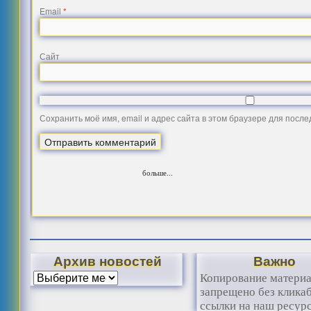
Email
*
Сайт
Сохранить моё имя, email и адрес сайта в этом браузере для посл
больше...
Архив новостей
Важно
Копирование матери
запрещено без клика
ссылки на наш ресурс