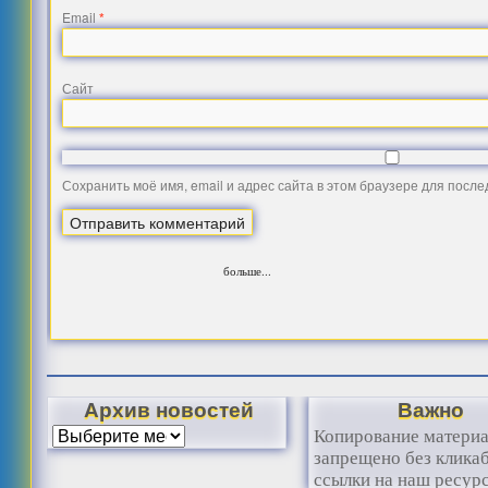
Email
*
Сайт
Сохранить моё имя, email и адрес сайта в этом браузере для посл
больше...
Архив новостей
Важно
Копирование матери
запрещено без клика
ссылки на наш ресурс