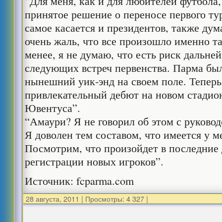
“Для меня, как и для любителей футбол
принятое решение о переносе первого ту
самое касается и президентов, также ду
очень жаль, что все произошло именно т
менее, я не думаю, что есть риск дальне
следующих встреч первенства. Парма была
нынешний уик-энд на своем поле. Теперь
привлекательный дебют на новом стадио
Ювентуса”.
“Амаури? Я не говорил об этом с руковод
Я доволен тем составом, что имеется у м
Посмотрим, что произойдет в последние
регистрации новых игроков”.
Источник: fcparma.com
28 августа, 2011
|
Просмотры: 4 327
|