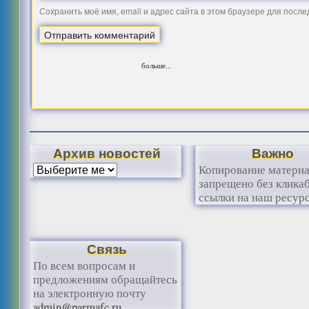
Сохранить моё имя, email и адрес сайта в этом браузере для посл
больше...
Архив новостей
Важно
Копирование матери
запрещено без клика
ссылки на наш ресурс
Связь
По всем вопросам и
предложениям обращайтесь
на электронную почту
admin@parmafc.ru