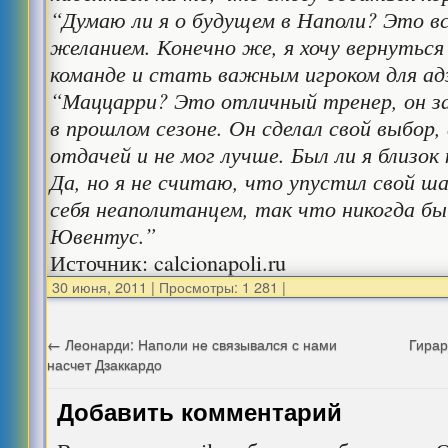
“Думаю ли я о будущем в Наполи? Это в
желанием. Конечно же, я хочу вернуться
команде и стать важным игроком для ад
“Маццарри? Это отличный тренер, он з
в прошлом сезоне. Он сделал свой выбор,
отдачей и не мог лучше. Был ли я близок
Да, но я не считаю, что упустил свой ш
себя неаполитанцем, так что никогда бы
Ювентус.”
Источник: calcionapoli.ru
30 июня, 2011
|
Просмотры: 1 281
|
←
Леонарди: Наполи не связывался с нами
Гирар
насчет Дзаккардо
Добавить комментарий