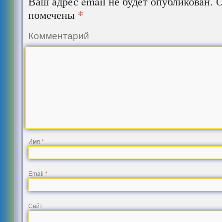
Ваш адрес email не будет опубликован.
О
*
помечены
Комментарий
Имя
*
Email
*
Сайт