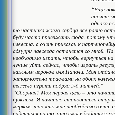
“Еще пок
насчет м
однако ес
то частичка моего сердца все равно ост
буду часто приезжать сюда, потому чт
невеста. я очень привязан к партенопейц
адзурри навсегда останется со мной. Н
необходимо играть, чтобы вернуться на 
лучше уйти сейчас, чтобы играть регуля
важным игроком для Наполи. Моя отдача
заторможена травмами на обоих коленях
тяжело играть подряд 5-6 матчей.”
“Сборная? Моя первая цель – это начат
нужным. Я начинаю становиться стари
меркам, так что мне необходимо взять н
надеяться на то, что смогу добиться х