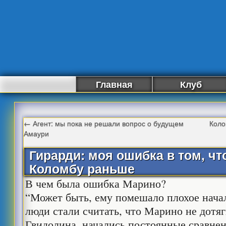
Главная
Клуб
←
Агент: мы пока не решали вопрос о будущем
Коло
Амаури
Гирарди: моя ошибка в том, чт
Коломбу раньше
В чем была ошибка Марино?
“Может быть, ему помешало плохое начал
люди стали считать, что Марино не дотяг
Гвидолина, начались постоянные сравнен