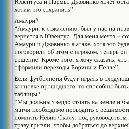
Ювентуса и Пармы. Джовинко хочет оста
хотим его сохранить”.
Амаури?
“Амаури, к сожалению, был у нас на прав
вернется в Ювентус. Для меня мечта – со
Амаури и Джовинко в атаке, хотя это буд
поговорили об этом с игроком, теперь он
решение. Кроме того, я хочу сказать, чт
оформили переходы Борини и Пелле”.
Если футболисты будут играть в следующ
концовке прошедшего, то способны быть 
таблицы?
“Мы должны твердо стоять на земле и б
матчи необходимо проводить с решимость
помнить Невио Скалу, под руководством 
траву грызли, чтобы добраться до верхне