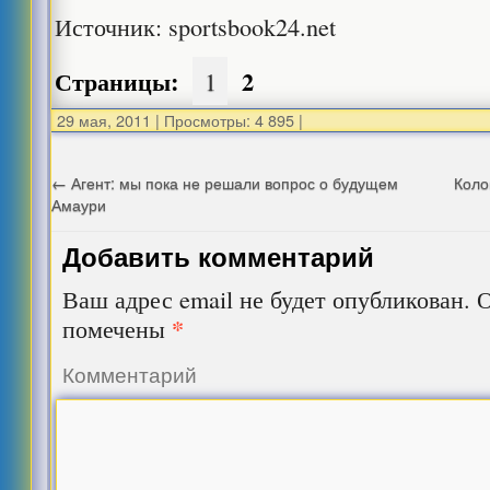
Источник: sportsbook24.net
Страницы:
2
1
29 мая, 2011
|
Просмотры: 4 895
|
←
Агент: мы пока не решали вопрос о будущем
Коло
Амаури
Добавить комментарий
Ваш адрес email не будет опубликован.
О
*
помечены
Комментарий