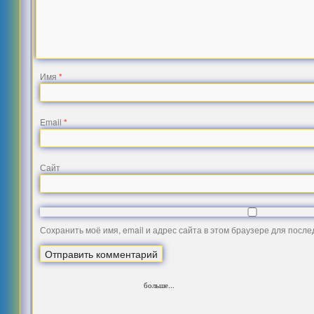
Имя
*
Email
*
Сайт
Сохранить моё имя, email и адрес сайта в этом браузере для посл
больше...