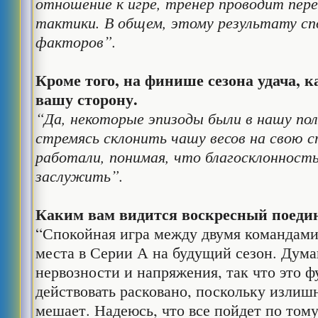
отношение к игре, тренер проводит пере
тактики. В общем, этому результату с
факторов”.
Кроме того, на финише сезона удача, к
вашу сторону.
“Да, некоторые эпизоды были в нашу поль
стремясь склонить чашу весов на свою 
работали, понимая, что благосклоннос
заслужить”.
Каким вам видится воскресный поеди
“Спокойная игра между двумя командами
места в Серии А на будущий сезон. Дума
нервозности и напряжения, так что это 
действовать расковано, поскольку излишн
мешает. Надеюсь, что все пойдет по тому