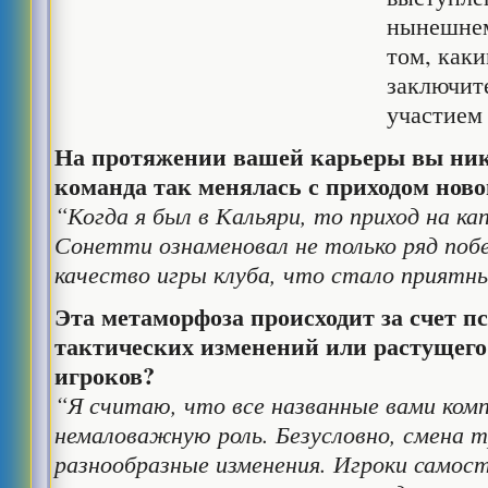
нынешнем
том, как
заключит
участием
На протяжении вашей карьеры вы нико
команда так менялась с приходом ново
“Когда я был в Кальяри, то приход на к
Сонетти ознаменовал не только ряд поб
качество игры клуба, что стало приятн
Эта метаморфоза происходит за счет п
тактических изменений или растущего 
игроков?
“Я считаю, что все названные вами ко
немаловажную роль. Безусловно, смена т
разнообразные изменения. Игроки самос