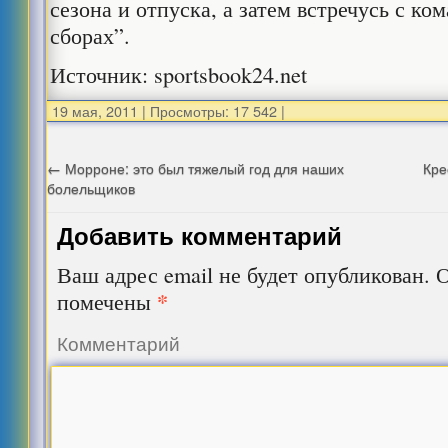
сезона и отпуска, а затем встречусь с ко
сборах”.
Источник: sportsbook24.net
19 мая, 2011
|
Просмотры: 17 542
|
←
Морроне: это был тяжелый год для наших
Кре
болельщиков
Добавить комментарий
Ваш адрес email не будет опубликован.
О
*
помечены
Комментарий