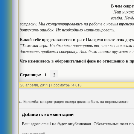
В чем секре
“Нет никако
всегда. Неу
встряску. Мы сконцентрировались на работе с новым тренеро
допускать ошибок. Их необходимо минимизировать.”
Какой тебе представляется игра с Палермо после этих дву
“Тяжелая игра. Необходимо повторить то, что мы показали 
доставить проблемы сопернику. Это было нашим оружием в п
Что изменилось в оборонительной фазе по отношению к 
Страницы:
1
2
28 апреля, 2011
|
Просмотры: 4 618
|
←
Коломба: концентрация всегда должна быть на первом месте
Добавить комментарий
Ваш адрес email не будет опубликован.
Обязательные поля п
Комментарий