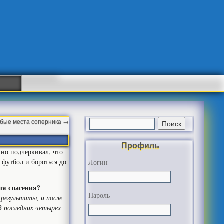
абые места соперника
→
Профиль
но подчеркивал, что
й футбол и бороться до
Логин
ля спасения?
Пароль
результаты, и после
В последних четырех