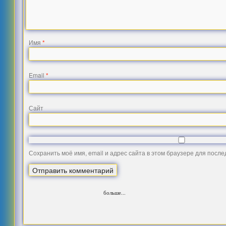
Имя
*
Email
*
Сайт
Сохранить моё имя, email и адрес сайта в этом браузере для посл
больше...