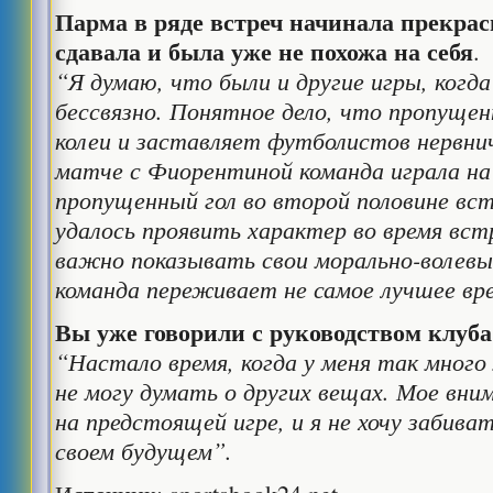
Парма в ряде встреч начинала прекрасн
сдавала и была уже не похожа на себя
.
“Я думаю, что были и другие игры, когда
бессвязно. Понятное дело, что пропущен
колеи и заставляет футболистов нервни
матче с Фиорентиной команда играла на
пропущенный гол во второй половине вст
удалось проявить характер во время вст
важно показывать свои морально-волевые
команда переживает не самое лучшее вр
Вы уже говорили с руководством клуба
“Настало время, когда у меня так много 
не могу думать о других вещах. Мое вни
на предстоящей игре, и я не хочу забива
своем будущем”.