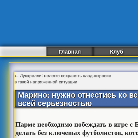
Главная
Клуб
←
Лукарелли: нелегко сохранять хладнокровие
в такой напряженной ситуации
Марино: нужно отнестись ко вс
всей серьезностью
Парме необходимо побеждать в игре с Б
делать без ключевых футболистов, кот