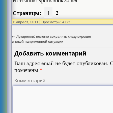
Источник: sportsbook24.net
Страницы:
2
1
2 апреля, 2011
|
Просмотры: 4 689
|
←
Лукарелли: нелегко сохранять хладнокровие
в такой напряженной ситуации
Добавить комментарий
Ваш адрес email не будет опубликован.
О
*
помечены
Комментарий