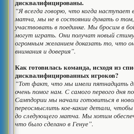
дисквалифицированы.
“Я всегда говорю, что когда наступает 
матча, мы не в состоянии думать о том
участвовать в поединке. Мы бросим в бо
могут играть. Они получат новый стиму
огромным желанием доказать то, что о
внимания и доверия”.
Как готовилась команда, исходя из спи
дисквалифицированных игроков?
“Тот факт, что мы имели пятнадцать дн
очень помог нам. С самого первого дня п
Сампдории мы начали готовиться в нов
переосмыслить кое-какие детали, чтобы
до следующего матча. Мы хотим обеспе
что было сделано в Генуе”.