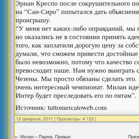
Эрнан Креспо после сокрушительного п
на “Сан-Сиро” попытался дать объяснени
проигрышу.
“У меня нет каких-либо оправданий, мы 
но оказались не в состоянии принять ад
того, как заплатили дорогую цену за со
думали, что сможем привести достойные 
было невозможно, потому что качество с
превосходит наше. Нам нужно выиграть 
Чезены. Мы просто обязаны сделать это. 
очень интересный чемпионат. Милан иде
Интер будет преследовать его по пятам”.
Источник: tuttomercatoweb.com
12 февраля, 2011
|
Просмотры: 4 122
|
←
Милан – Парма. Превью
През