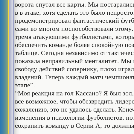
ворота спутал все карты. Мы постарались
в в атаке, хотя сделать это было непрост
продемонстрировал фантастический футбо
сами во многом поспособствовали этому.
тремя атакующими футболистами, котор
обеспечить команде более спокойную по
таблице. Сегодня независимо от тактичес
показала неправильный менталитет. Мы
свободу действий сопернику, плохо игра
владений. Теперь каждый матч чемпион
этапе”.
“Моя реакция на гол Кассано? Я был зол
все возможное, чтобы обезвредить лидеро
сожалению, это не удалось сделать. Коне
изменения в психологии футболистов, по
сохранить команду в Серии А, то должны