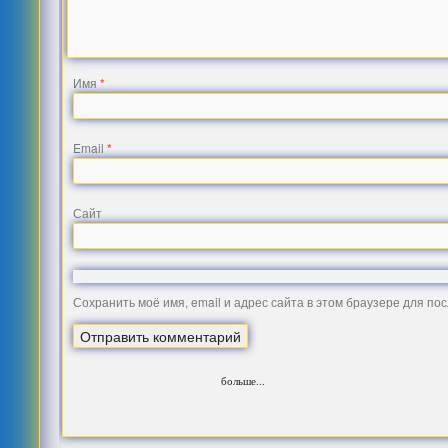
Имя
*
Email
*
Сайт
Сохранить моё имя, email и адрес сайта в этом браузере для п
больше...