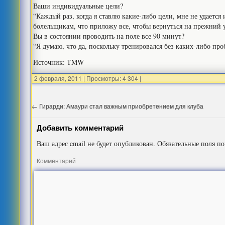
Ваши индивидуальные цели?
“Каждый раз, когда я ставлю какие-либо цели, мне не удаетс
болельщикам, что приложу все, чтобы вернуться на прежний 
Вы в состоянии проводить на поле все 90 минут?
“Я думаю, что да, поскольку тренировался без каких-либо про
Источник: TMW
2 февраля, 2011
|
Просмотры: 4 304
|
←
Гирарди: Амаури стал важным приобретением для клуба
Добавить комментарий
Ваш адрес email не будет опубликован.
Обязательные поля п
Комментарий