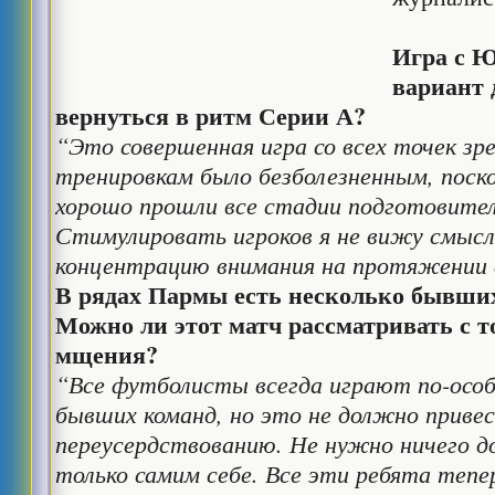
Игра с 
вариант 
вернуться в ритм Серии А?
“Это совершенная игра со всех точек зр
тренировкам было безболезненным, поско
хорошо прошли все стадии подготовите
Стимулировать игроков я не вижу смысл
концентрацию внимания на протяжении 
В рядах Пармы есть несколько бывших
Можно ли этот матч рассматривать с т
мщения?
“Все футболисты всегда играют по-особ
бывших команд, но это не должно приве
переусердствованию. Не нужно ничего д
только самим себе. Все эти ребята теп