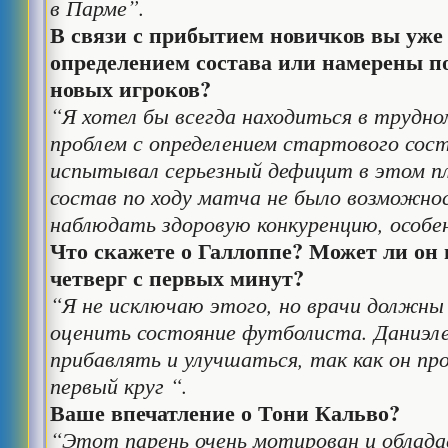
в Парме”.
В связи с прибытием новичков вы уже 
определением состава или намерены п
новых игроков?
“Я хотел бы всегда находиться в трудно
проблем с определением стартового соста
испытывал серьезный дефицит в этом пл
состав по ходу матча не было возможно
наблюдать здоровую конкуренцию, особен
Что скажете о Галлоппе? Может ли он 
четверг с первых минут?
“Я не исключаю этого, но врачи должн
оценить состояние футболиста. Даниэл
прибавлять и улучшаться, так как он пр
первый круг “.
Ваше впечатление о Тони Кальво?
“Этот парень очень мотирован и облад