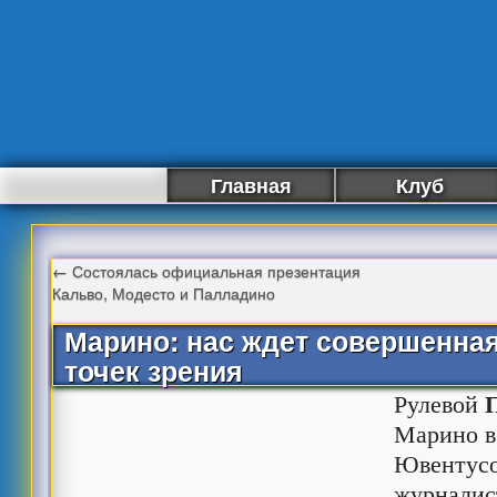
Главная
Клуб
←
Состоялась официальная презентация
Кальво, Модесто и Палладино
Марино: нас ждет совершенная
точек зрения
Рулевой
Марино в
Ювентусо
журналис