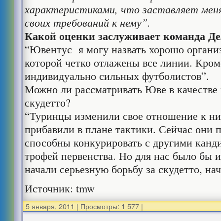
характеристиками, что заставляет мен
своих требований к нему”.
Какой оценки заслуживает команда Д
“Ювентус я могу назвать хорошо органи
которой четко отлажены все линии. Кроме
индивидуально сильных футболистов”.
Можно ли рассматривать Юве в качестве 
скудетто?
“Туринцы изменили свое отношение к ни
прибавили в плане тактики. Сейчас они 
способны конкурировать с другими канд
трофей первенства. Но для нас было бы 
начали серьезную борьбу за скудетто, на
Источник: tmw
5 января, 2011
|
Просмотры: 1 577
|