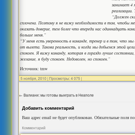
занимает 4 
реализации. 
“Должен ска
сплочена. Поэтому я не вижу необходимости в том, чтобы ме
оказать доверие, тем более что впереди нас одиннадцать ком
больше меня.”
“У меня есть уверенность в команде, тренер и в том, что м
от вылета. Такова реальность, и когда мы добьемся этой цел
спокоен. Я вижу команду, которая в гораздо лучше состоянии,
желание, я буду спокоен. Недоволен, но спокоен.”
Источник: tmw
5 ноября, 2010
|
Просмотры: 4 075
|
←
Валиани: мы готовы выиграть в Неаполе
Добавить комментарий
Ваш адрес email не будет опубликован.
Обязательные поля п
Комментарий